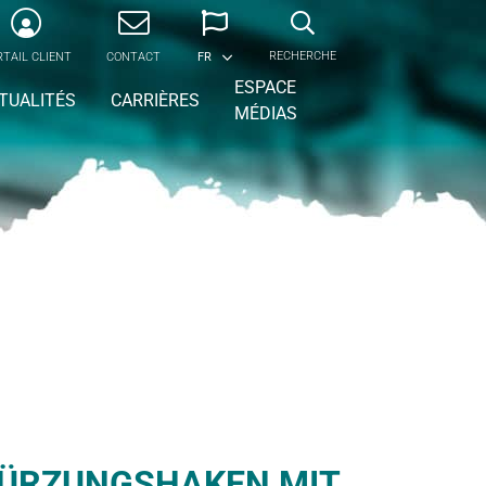
RECHERCHE
TAIL CLIENT
CONTACT
FR
ESPACE
TUALITÉS
CARRIÈRES
MÉDIAS
ÜRZUNGSHAKEN MIT