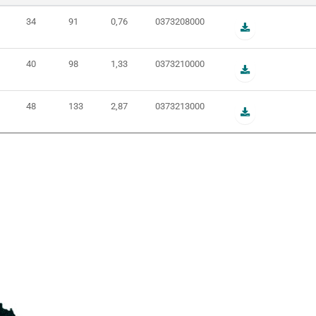
34
91
0,76
0373208000
40
98
1,33
0373210000
48
133
2,87
0373213000