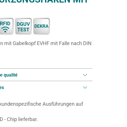
mit Gabelkopf EVHF mit Falle nach DIN
e qualité
es
 kundenspezifische Ausführungen auf
 - Chip lieferbar.