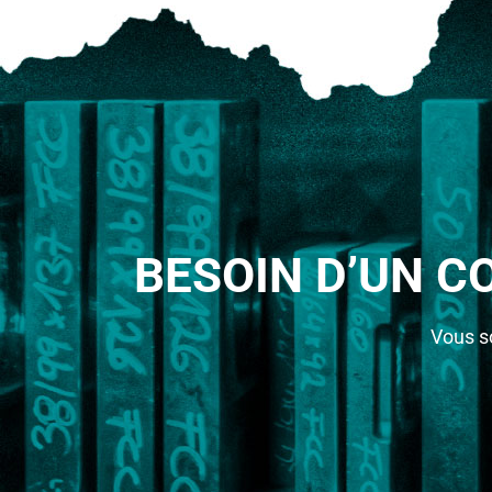
BESOIN D’UN C
Vous s