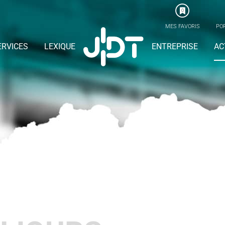
0
MES FAVORIS
POR
ERVICES
LEXIQUE
ENTREPRISE
AC