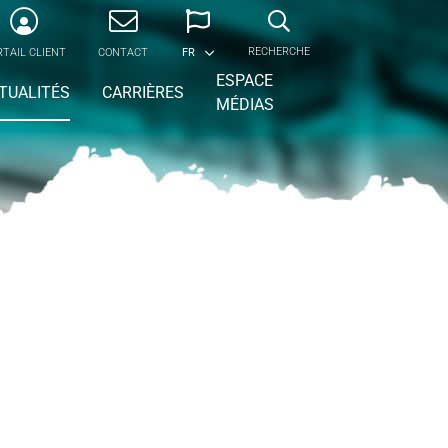
RECHERCHE
TAIL CLIENT
CONTACT
FR
ESPACE
(CURRENT)
TUALITÉS
CARRIÈRES
MÉDIAS