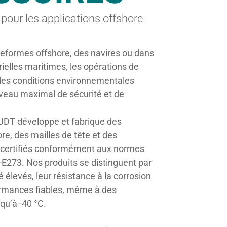
 pour les applications offshore
teformes offshore, des navires ou dans
rielles maritimes, les opérations de
des conditions environnementales
veau maximal de sécurité et de
 JDT développe et fabrique des
re, des mailles de tête et des
certifiés conformément aux normes
273. Nos produits se distinguent par
 élevés, leur résistance à la corrosion
ormances fiables, même à des
qu’à -40 °C.