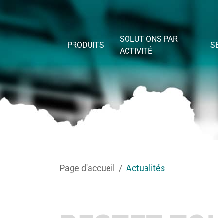
Skip to main content
SOLUTIONS PAR
PRODUITS
S
ACTIVITÉ
You are here:
Page d'accueil
Actualités