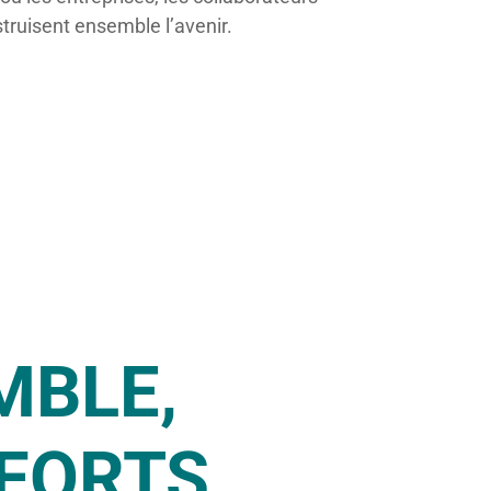
ruisent ensemble l’avenir.
MBLE,
 FORTS