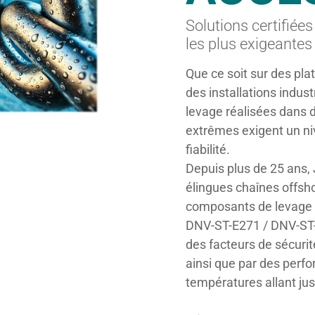
Solutions certifiées
les plus exigeantes
Que ce soit sur des pla
des installations indust
levage réalisées dans 
extrêmes exigent un ni
fiabilité.
Depuis plus de 25 ans,
élingues chaînes offsho
composants de levage 
DNV-ST-E271 / DNV-ST-E
des facteurs de sécurité
ainsi que par des perf
températures allant jus