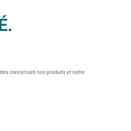
É.
ités concernant nos produits et notre