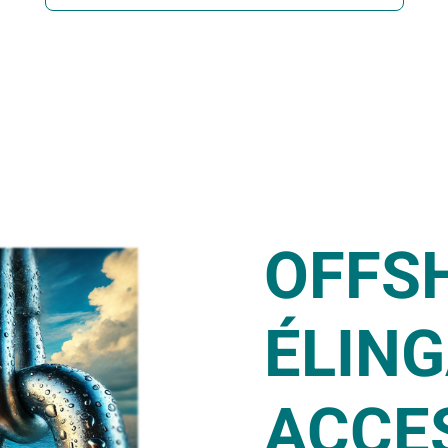
OFFS
ÉLING
ACCE