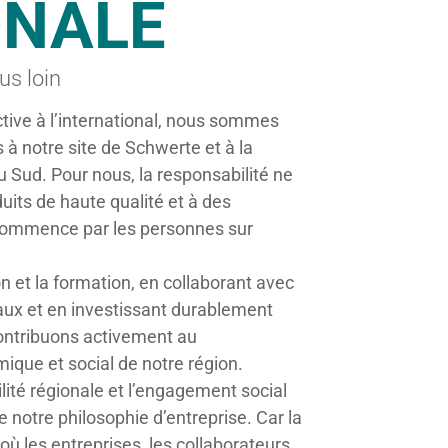
ONALE
us loin
ctive à l’international, nous sommes
à notre site de Schwerte et à la
 Sud. Pour nous, la responsabilité ne
duits de haute qualité et à des
e commence par les personnes sur
n et la formation, en collaborant avec
aux et en investissant durablement
contribuons activement au
que et social de notre région.
lité régionale et l’engagement social
e notre philosophie d’entreprise. Car la
 où les entreprises, les collaborateurs