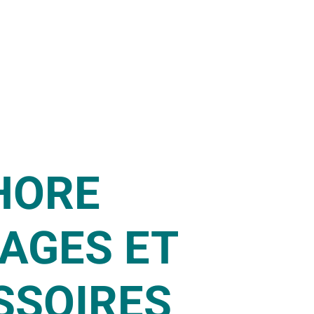
HORE
AGES ET
SSOIRES