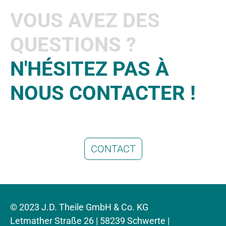
VOUS AVEZ DES
QUESTIONS ?
N'HÉSITEZ PAS À
NOUS CONTACTER !
CONTACT
© 2023 J.D. Theile GmbH & Co. KG
Letmather Straße 26 | 58239 Schwerte |