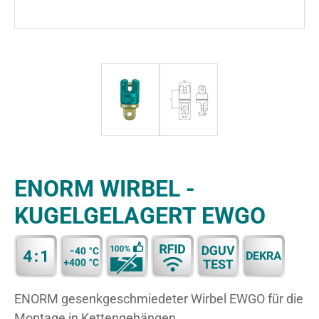
ENORM WIRBEL -
KUGELGELAGERT EWGO
ENORM gesenkgeschmiedeter Wirbel EWGO für die
Montage in Kettengehängen.