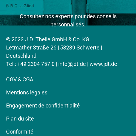
Consultez nos experts pour des conseils
personnalisés.
© 2023 J.D. Theile GmbH & Co. KG
Letmather Straße 26 | 58239 Schwerte |
Deutschland
Tel.: +49 2304 757-0 |
info@jdt.de
| www.jdt.de
CGV & CGA
Mentions légales
Engagement de confidentialité
Plan du site
Conformité