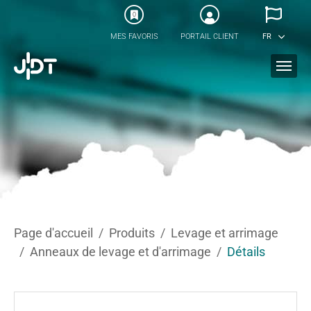
Skip to main content
0
MES FAVORIS
PORTAIL CLIENT
FR
You are here:
Page d'accueil
Produits
Levage et arrimage
Anneaux de levage et d'arrimage
Détails