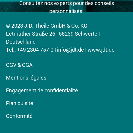
Consultez nos experts pour des conseils
personnalisés.
© 2023 J.D. Theile GmbH & Co. KG
Letmather Straße 26 | 58239 Schwerte |
Deutschland
Tel.: +49 2304 757-0 |
info@jdt.de
| www.jdt.de
CGV & CGA
Mentions légales
Engagement de confidentialité
Plan du site
Conformité