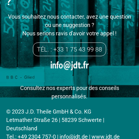
?
Vous souhaitez nous contacter, avez une question
ou une suggestion ?
Nous serions ravis d'avoir votre appel !
TÉL. : +33 1 75 43 99 88
Consultez nos experts pour des conseils
personnalisés.
© 2023 J.D. Theile GmbH & Co. KG
Letmather Straße 26 | 58239 Schwerte |
Deutschland
Tel.: +49 2304 757-0 |
info@jdt.de
| www.jdt.de