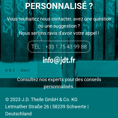
PERSONNALISÉ ?
Vous souhaitez nous contacter, avez une question
ou une suggestion ?
Nous serions ravis d'avoir votre appel !
TÉL. : +33 1 75 43 99 88
Consultez nos experts pour des conseils
personnalisés.
© 2023 J.D. Theile GmbH & Co. KG
Letmather Straße 26 | 58239 Schwerte |
Deutschland