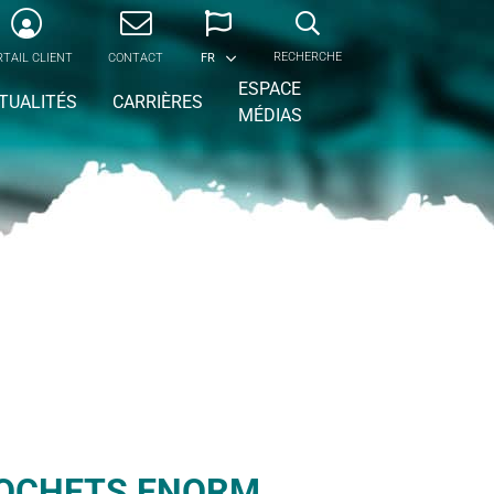
RECHERCHE
TAIL CLIENT
CONTACT
FR
ESPACE
TUALITÉS
CARRIÈRES
MÉDIAS
ROCHETS ENORM