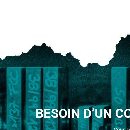
BESOIN D’UN C
Vous s