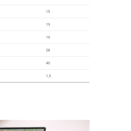
15
19
19
28
40
1,5