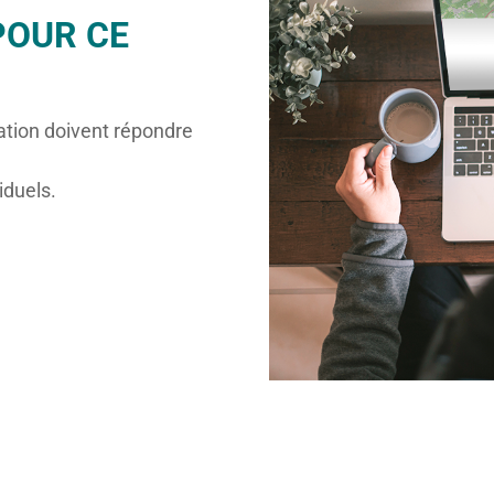
POUR CE
ation doivent répondre
iduels.