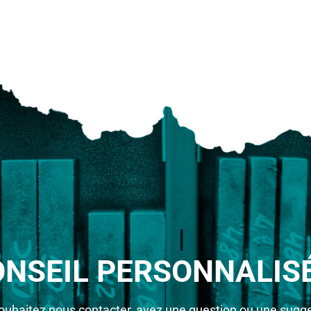
ONSEIL PERSONNALISÉ
ouhaitez nous contacter, avez une question ou une sugge