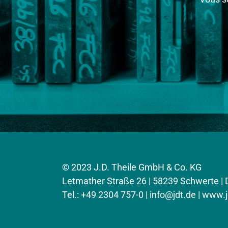
© 2023 J.D. Theile GmbH & Co. KG
Letmather Straße 26 | 58239 Schwerte |
Tel.: +49 2304 757-0 |
info@jdt.de
| www.j