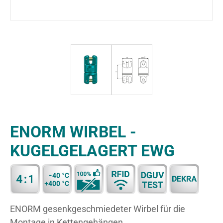
ENORM WIRBEL -
KUGELGELAGERT EWG
ENORM gesenkgeschmiedeter Wirbel für die
Montage in Kettengehängen.