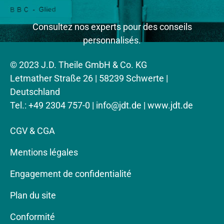
Consultez nos experts pour des conseils
personnalisés.
© 2023 J.D. Theile GmbH & Co. KG
Letmather Straße 26 | 58239 Schwerte |
Deutschland
Tel.: +49 2304 757-0 |
info@jdt.de
| www.jdt.de
CGV & CGA
Mentions légales
Engagement de confidentialité
Plan du site
Conformité