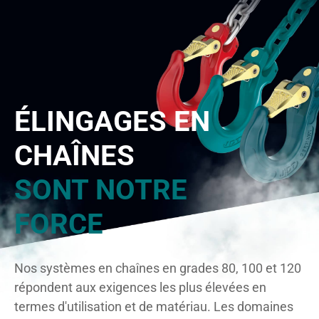
ÉLINGAGES EN
CHAÎNES
SONT NOTRE
FORCE
Nos systèmes en chaînes en grades 80, 100 et 120
répondent aux exigences les plus élevées en
termes d'utilisation et de matériau. Les domaines