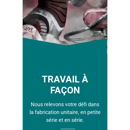
ROBOTIQUE
TRAVAIL À
FAÇON
Solutions d'automatisation
personnalisées pour une
Nous relevons votre défi dans
fabrication économique.
la fabrication unitaire, en petite
série et en série.