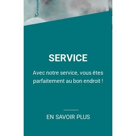
ÉOLIEN
SERVICE
Élingages et fixations pour une
Avec notre service, vous êtes
sécurité maximale (levage,
parfaitement au bon endroit !
arrimage, ...).
EN SAVOIR PLUS
EN SAVOIR PLUS