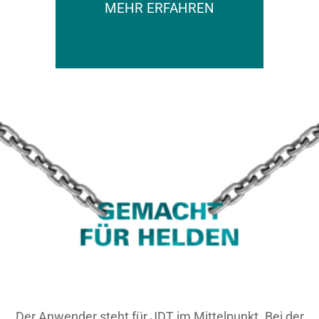
MEHR ERFAHREN
Der Anwender steht für JDT im Mittelpunkt. Bei der