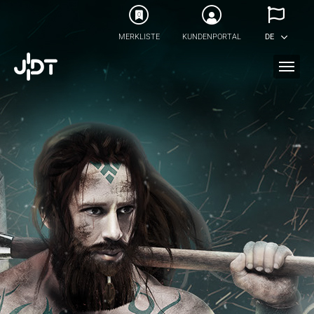
Skip to main content
0
MERKLISTE
KUNDENPORTAL
DE