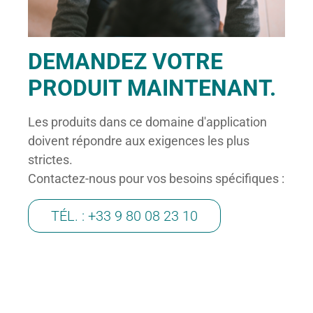
DEMANDEZ VOTRE
PRODUIT MAINTENANT.
Les produits dans ce domaine d'application
doivent répondre aux exigences les plus
strictes.
Contactez-nous pour vos besoins spécifiques :
TÉL. : +33 9 80 08 23 10