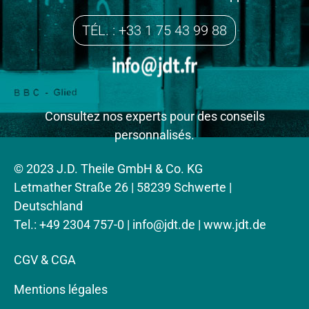
TÉL. : +33 1 75 43 99 88
Consultez nos experts pour des conseils
personnalisés.
© 2023 J.D. Theile GmbH & Co. KG
Letmather Straße 26 | 58239 Schwerte |
Deutschland
Tel.: +49 2304 757-0 |
info@jdt.de
| www.jdt.de
CGV & CGA
Mentions légales