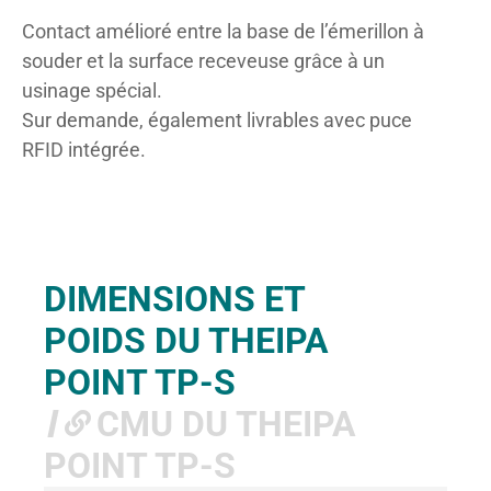
Contact amélioré entre la base de l’émerillon à
souder et la surface receveuse grâce à un
usinage spécial.
Sur demande, également livrables avec puce
RFID intégrée.
DIMENSIONS ET
POIDS DU THEIPA
POINT TP-S
CMU DU THEIPA
POINT TP-S