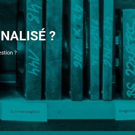
NALISÉ ?
stion ?