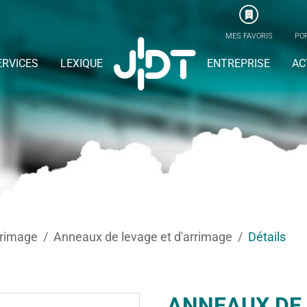
0
MES FAVORIS
POR
ERVICES
LEXIQUE
ENTREPRISE
AC
rrimage
Anneaux de levage et d'arrimage
Détails
ANNEAUX DE 