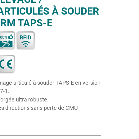
ARTICULÉS À SOUDER
ORM TAPS-E
mage articulé à souder TAPS-E en version
7-1.
orgée ultra robuste.
es directions sans perte de CMU