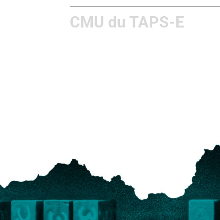
CMU du TAPS-E