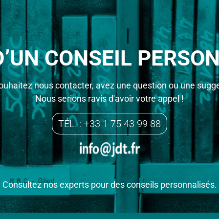
D’UN CONSEIL PERSON
ouhaitez nous contacter, avez une question ou une sugge
Nous serions ravis d'avoir votre appel !
TÉL. : +33 1 75 43 99 88
Consultez nos experts pour des conseils personnalisés.