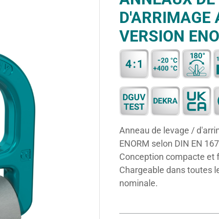
D'ARRIMAGE 
VERSION EN
Anneau de levage / d'arri
ENORM selon DIN EN 167
Conception compacte et f
Chargeable dans toutes l
nominale.