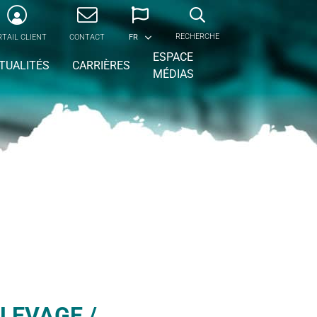
RECHERCHE
TAIL CLIENT
CONTACT
FR
ESPACE
TUALITÉS
CARRIÈRES
MÉDIAS
LEVAGE /