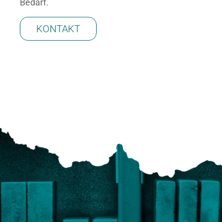
Bedarf.
KONTAKT