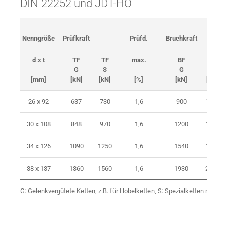
DIN 22252 und JDT-HO
Nenngröße
Prüfkraft
Prüfd.
Bruchkraft
d x t
TF
TF
max.
BF
BF
G
S
G
S
[mm]
[kN]
[kN]
[%]
[kN]
[kN]
26 x 92
637
730
1,6
900
1050
30 x 108
848
970
1,6
1200
1400
34 x 126
1090
1250
1,6
1540
1800
38 x 137
1360
1560
1,6
1930
2250
G: Gelenkvergütete Ketten, z.B. für Hobelketten, S: Spezialketten mit ho