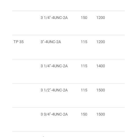
3 1/4"-4UNC-2A
150
1200
1
TP 35
3"-4UNC-2A
115
1200
1
3 1/4"-4UNC-2A
115
1400
1
3 1/2"-4UNC-2A
115
1500
1
3 3/4"-4UNC-2A
150
1500
1