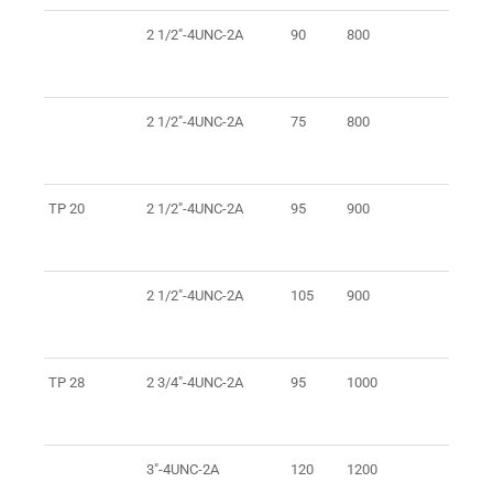
2 1/2"-4UNC-2A
90
800
1
2 1/2"-4UNC-2A
75
800
1
TP 20
2 1/2"-4UNC-2A
95
900
1
2 1/2"-4UNC-2A
105
900
1
TP 28
2 3/4"-4UNC-2A
95
1000
1
3"-4UNC-2A
120
1200
1