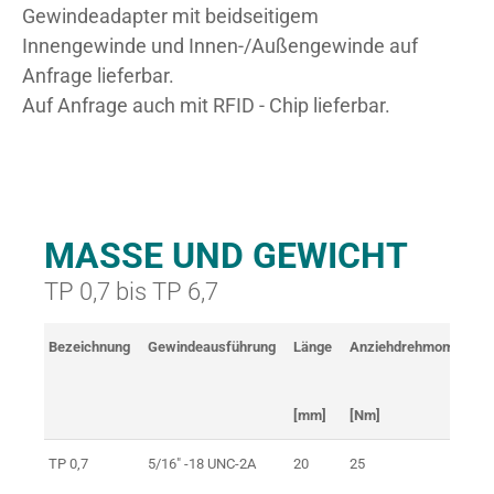
Gewindeadapter mit beidseitigem
Innengewinde und Innen-/Außengewinde auf
Anfrage lieferbar.
Auf Anfrage auch mit RFID - Chip lieferbar.
MASSE UND GEWICHT
TP 0,7 bis TP 6,7
Bezeichnung
Gewindeausführung
Länge
Anziehdrehmoment
[mm]
[Nm]
TP 0,7
5/16" -18 UNC-2A
20
25