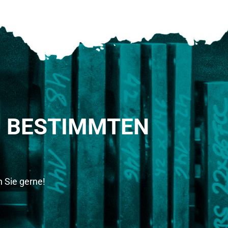
M BESTIMMTEN
 Sie gerne!