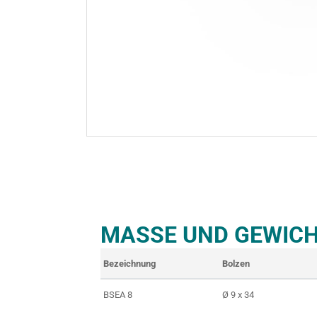
MASSE UND GEWICH
Bezeichnung
Bolzen
BSEA 8
Ø 9 x 34