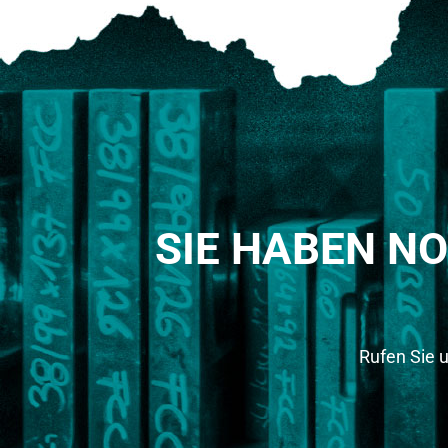
SIE HABEN N
Rufen Sie 