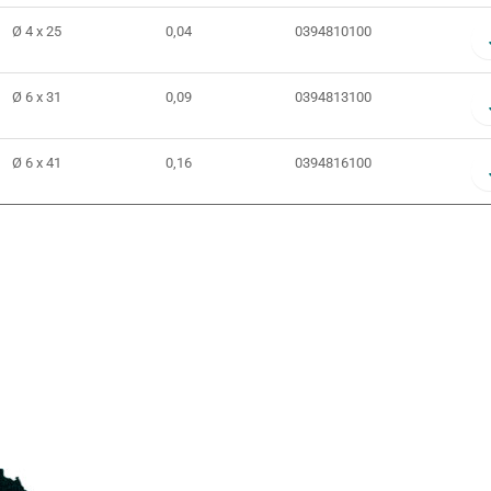
Ø 4 x 25
0,04
0394810100
Ø 6 x 31
0,09
0394813100
Ø 6 x 41
0,16
0394816100