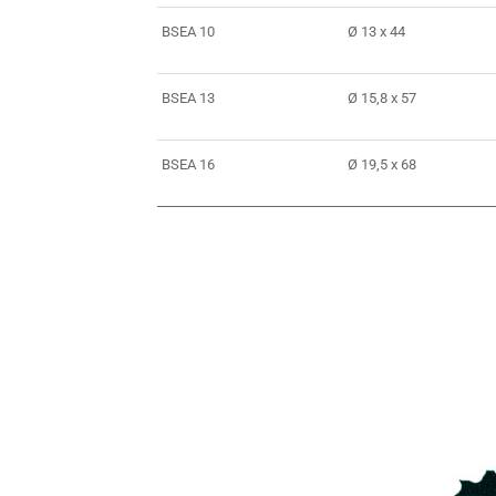
BSEA 10
Ø 13 x 44
BSEA 13
Ø 15,8 x 57
BSEA 16
Ø 19,5 x 68