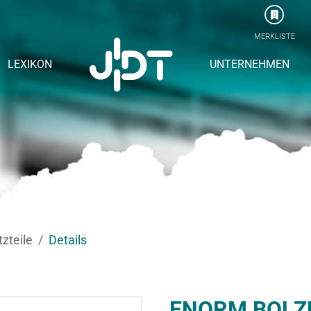
0
MERKLISTE
LEXIKON
UNTERNEHMEN
tzteile
Details
ENORM BOLZ