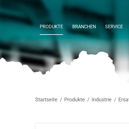
Skip to main content
PRODUKTE
BRANCHEN
SERVICE
You are here:
Startseite
Produkte
Industrie
Ersa