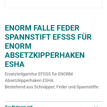
ENORM FALLE FEDER
SPANNSTIFT EFSSS FÜR
ENORM
ABSETZKIPPERHAKEN
ESHA
Ersatzteilgarnitur EFSSS für ENORM
Absetzkipperhaken ESHA.
Bestehend aus Schnäpper, Feder und Spannstifte.
Zur Nutzung mit