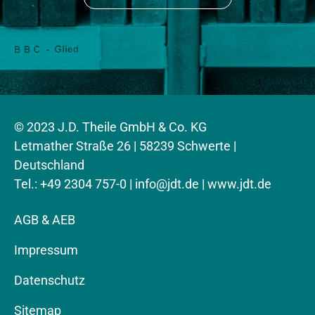
© 2023 J.D. Theile GmbH & Co. KG
Letmather Straße 26 | 58239 Schwerte |
Deutschland
Tel.: +49 2304 757-0 |
info@jdt.de
| www.jdt.de
AGB & AEB
Impressum
Datenschutz
Sitemap