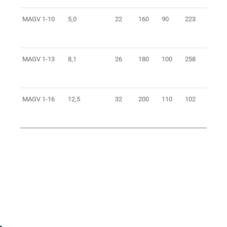
MAGV 1-10
5,0
22
160
90
223
2,1
MAGV 1-13
8,1
26
180
100
258
3,7
MAGV 1-16
12,5
32
200
110
102
6,5