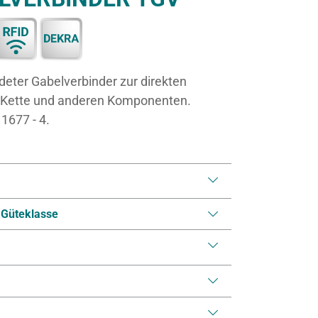
er Gabelverbinder zur direkten
 Kette und anderen Komponenten.
1677 - 4.
 Güteklasse