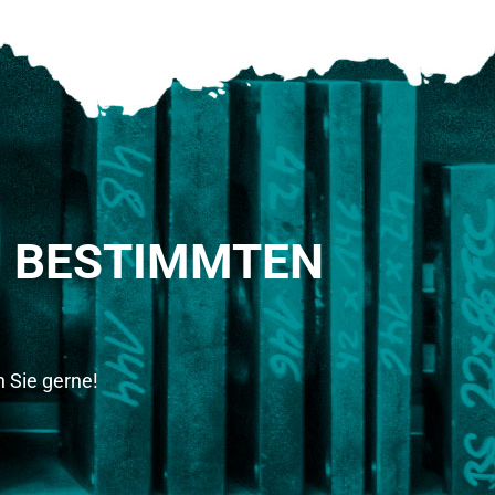
M BESTIMMTEN
 Sie gerne!