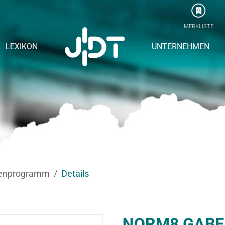
0
MERKLISTE
LEXIKON
UNTERNEHMEN
enprogramm
Details
NORM8 GABE