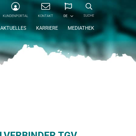
SUCHE
KUNDENPORTAL
KONTAKT
DE
AKTUELLES
KARRIERE
MEDIATHEK
LVERBINDER TGV