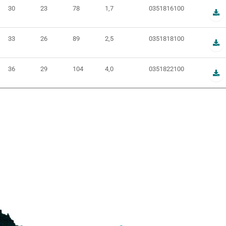
30
23
78
1,7
0351816100
33
26
89
2,5
0351818100
36
29
104
4,0
0351822100