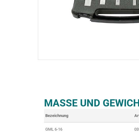
MASSE UND GEWICH
Bezeichnung
Ar
GML 6-16
03