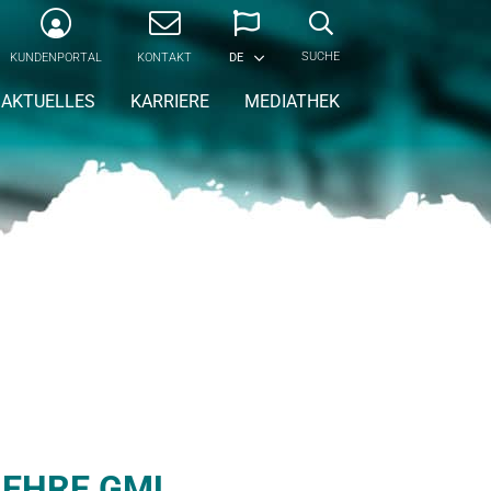
SUCHE
KUNDENPORTAL
KONTAKT
DE
AKTUELLES
KARRIERE
MEDIATHEK
EHRE GML