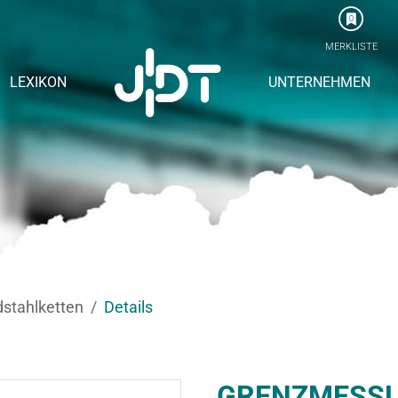
0
MERKLISTE
LEXIKON
UNTERNEHMEN
stahlketten
Details
GRENZMESSL