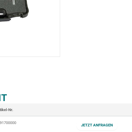
T
tikel-Nr.
91700000
JETZT ANFRAGEN