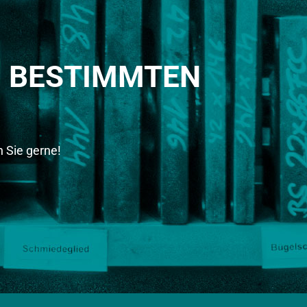
M BESTIMMTEN
 Sie gerne!