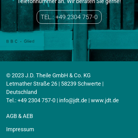
Telefonnummer an. Wir beraten Sie gerne!
TEL.: +49 2304 757-0
© 2023 J.D. Theile GmbH & Co. KG
Letmather Straße 26 | 58239 Schwerte |
Deutschland
Tel.: +49 2304 757-0 |
info@jdt.de
| www.jdt.de
AGB & AEB
Impressum