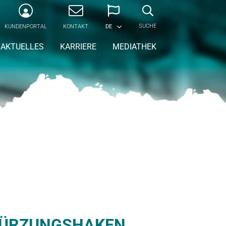
SUCHE
KUNDENPORTAL
KONTAKT
DE
AKTUELLES
KARRIERE
MEDIATHEK
KÜRZUNGSHAKEN