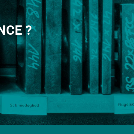
NCE ?