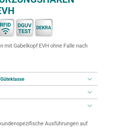
EVH
 mit Gabelkopf EVH ohne Falle nach
 Güteklasse
 kundenspezifische Ausführungen auf