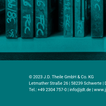
© 2023 J.D. Theile GmbH & Co. KG
Letmather Straße 26 | 58239 Schwerte |
Tel.: +49 2304 757-0 |
info@jdt.de
| www.j