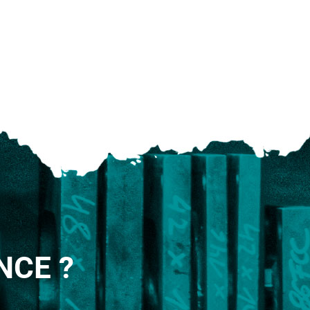
NCE ?