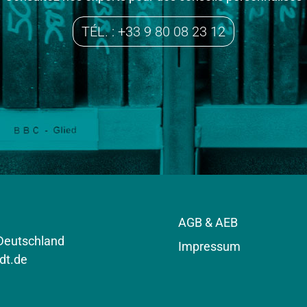
TÉL. : +33 9 80 08 23 12
AGB & AEB
 Deutschland
Impressum
dt.de