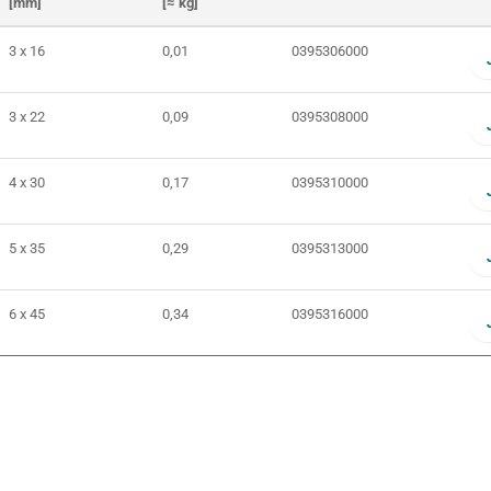
[mm]
[≈ kg]
3 x 16
0,01
0395306000
3 x 22
0,09
0395308000
4 x 30
0,17
0395310000
5 x 35
0,29
0395313000
6 x 45
0,34
0395316000