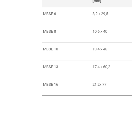
[mm]
MBSE 6
8,2 x 29,5
MBSE 8
10,6 x 40
MBSE 10
13,4 x 48
MBSE 13
17,4 x 60,2
MBSE 16
21,2x 77