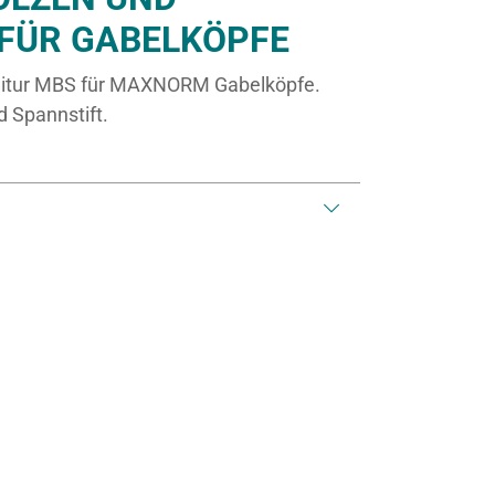
 FÜR GABELKÖPFE
itur MBS für MAXNORM Gabelköpfe.
 Spannstift.