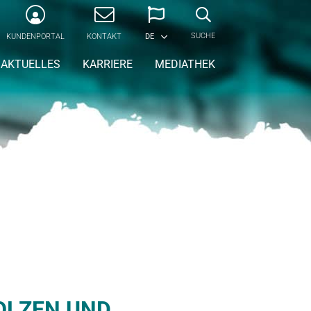
SUCHE
KUNDENPORTAL
KONTAKT
DE
AKTUELLES
KARRIERE
MEDIATHEK
LZEN UND